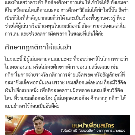
และย้ำเลยว่าควรทำ คือต้องศึกษาการเล่น ให้เข้าใจให้ดี ทั้งเกมคา
สิโน หรือเกมไหนก็ตามนะคะ การศึกษาวิธีเล่นให้เข้าใจนี้นั้น ถือว่า
เป็นหัวใจที่สำคัญมากเลยก็ว่าได้ และเป็นเรื่องพื้นฐานควรรู้ ที่จะ
ช่วยให้ผู้เล่น หรือนักลงทุนในเกมสล็อตนี้ เกิดความคล่องแคล่วใน
การเล่น และช่วยลดการผิดพลาด ในขณะที่เล่นได้ค่ะ
ศึกษากฎกติกาให้แม่นยำ
ในขณะนี้ มีผู้เล่นหลายคนเลยนะคะ ที่ชอบว่าคาสิโนโกง เพราะว่า
ไม่เคยลองเล่น หรือไม่เคยศึกษากติกา ของเกมสล็อตเลย เช่น
กติกาในการจ่ายรางวัล กติกาการจ่ายแจ็คพอต หรือสัญลักษณ์ที่
จะมาซึ่งแจ็คพอตนั่นเอง เพราะ เกมสล็อตแต่ละเกม ก็จะมีวิธีคิด
เงินไปอีกแบบหนึ่ง เพื่อที่จะลดความผิดพลาด และเปลี่ยนวิธีคิด
ใหม่ ที่ว่าเกมสล็อตจะโกง ผู้เล่นทุกคนจะต้อง ศึกษากฎ กติกา ให้
แม่นยำเอาไว้ก่อนเป็นอันดีค่ะ