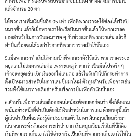
สำหรับเพื่อการได้รับฟรีสปรินมากขึ้นนั้นเอง ข้างหลังมีการปั่นไป
แล้วจำนวน 20 ตา
ให้พวกเราเพิ่มเงินขึ้นอีก 05 เท่า เพื่อที่พวกเราจะได้ช่องได้ฟรีสปิ
นมากขึ้น แล้วก็เมื่อพวกเราได้ฟรีสปินมากขึ้นแล้ว ให้พวกเราลด
ยอดสำหรับในการปั่นลงมาพอ ๆ กับช่วงแรกที่พวกเราเล่น แล้วก็
ทำปั่นเรื่อยจนได้ผลกำไรจากที่พวกเราวางเป้าไว้นั้นเอง
5.เมื่อพวกเราทำเงินได้ตามเป้าที่พวกเราตั้งไว้แล้ว พวกเราควรจะ
หยุดเล่นไม่สมควรเล่นต่อ เพราะเหตุว่าหากว่าเป็นมือโปรจริง ๆ
เค้าจะหยุดเล่น เบิกเงินออกไม่เล่นต่อ แล้วในวันถัดไปก็กระทำการ
ตั้งเป้าหมายสำหรับในการเล่นขึ้นมาใหม่ ตั้งทุนสำหรับเพื่อการเล่น
รวมทั้งใช้แนวทางเดิมสำหรับเพื่อการปั่นเพื่อทำเงินนั้นเอง
6.สำหรับเพื่อการเล่นสล็อตออนไลน์จะต้องบอกก่อนว่า ซึ่งก็คือเกม
พนันอย่างหนึ่งที่จำเป็นต้องใช้เงินสำหรับในการเล่น ด้วยเหตุนี้แล้ว
ผู้เล่นจำเป็นที่จะต้องรู้จักประมาณตัว ไม่เอาเงินหมุนเวียนเร็วมา
เล่น จนกระทั่งตัวเองตกระกำลำบาก เงินหมุนเวียนเร็วในที่นี้ก็คือ
เงินที่พวกเราเก็บเอาไว้ใช้จ่าย หรือเป็นเงินที่พวกเราเก็บเอาไว้ใช้ใน