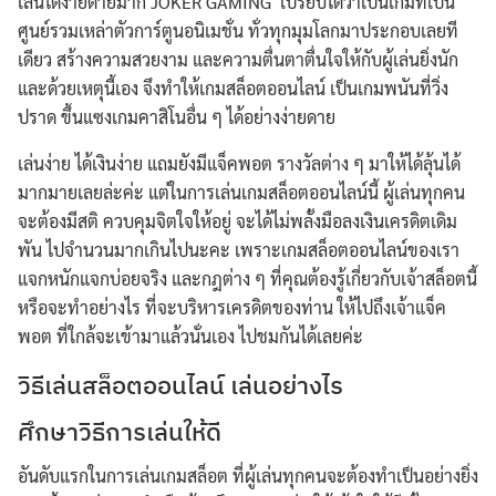
เล่นได้ง่ายดายมาก JOKER GAMING เปรียบได้ว่าเป็นเกมที่เป็น
ศูนย์รวมเหล่าตัวการ์ตูนอนิเมชั่น ทั่วทุกมุมโลกมาประกอบเลยที
เดียว สร้างความสวยงาม และความตื่นตาตื่นใจให้กับผู้เล่นยิ่งนัก
และด้วยเหตุนี้เอง จึงทำให้เกมสล็อตออนไลน์ เป็นเกมพนันที่วิ่ง
ปราด ขึ้นแซงเกมคาสิโนอื่น ๆ ได้อย่างง่ายดาย
เล่นง่าย ได้เงินง่าย แถมยังมีแจ็คพอต รางวัลต่าง ๆ มาให้ได้ลุ้นได้
มากมายเลยล่ะค่ะ แต่ในการเล่นเกมสล็อตออนไลน์นี้ ผู้เล่นทุกคน
จะต้องมีสติ ควบคุมจิตใจให้อยู่ จะได้ไม่พลั้งมือลงเงินเครดิตเดิม
พัน ไปจำนวนมากเกินไปนะคะ เพราะเกมสล็อตออนไลน์ของเรา
แจกหนักแจกบ่อยจริง และกฎต่าง ๆ ที่คุณต้องรู้เกี่ยวกับเจ้าสล็อตนี้
หรือจะทำอย่างไร ที่จะบริหารเครดิตของท่าน ให้ไปถึงเจ้าแจ็ค
พอต ที่ใกล้จะเข้ามาแล้วนั่นเอง ไปชมกันได้เลยค่ะ
วิธีเล่นสล็อตออนไลน์ เล่นอย่างไร
ศึกษาวิธีการเล่นให้ดี
อันดับแรกในการเล่นเกมสล็อต ที่ผู้เล่นทุกคนจะต้องทำเป็นอย่างยิ่ง