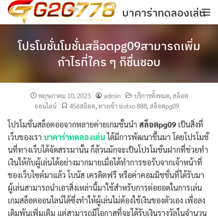
Skip
บาคาร่าทดลองเล่น
to
content
โปรโมชั่นโมชั่นสล็อตpg09สามารถเพิ่ม
กำไรที่ใคร ๆ ก็ชื่นชอบ
พฤษภาคม 10, 2023
admin
บริการทั้งหมด
,
สล็อต
ออนไลน์
456สล็อต
,
ทางเข้า slotxo 888
,
สล็อตpg09
โปรโมชั่นสล็อตออจากหลายค่ายเกมชั้นนำ
สล็อตpg09
เป็นสิ่งที่
เว็บของเรา
บาคาร่าทดลองเล่น
ได้มีการพัฒนาขึ้นมา โดยโปรโมชั่
นที่ทางเว็บได้จัดสรรมานั้น ก็ล้วนมักจะเป็นโปรโมชั่นฝากที่ช่วยทำ
เงินให้กับผู้เล่นได้อย่างมากมายเมื่อได้ทำการขอรับจากเจ้าหน้าที่
ของเว็บไซต์มาแล้ว โบนัส เครดิตฟรี หรือค่าคอมมิชชั่นที่ได้รับมา
ผู้เล่นสามารถนำเอาสิ่งเหล่านี้มาใช้สำหรับการต่อยอดในการเล่น
เกมสล็อตออนไลน์ได้ซึ่งทำให้ผู้เล่นไม่ต้องใช้เงินของตัวเอง เพื่อลง
เดิมพันเพิ่มเติม แต่สามารถมีโอกาสที่จะได้รับเงินรางวัลในจำนวน