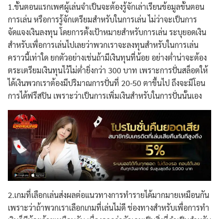
1.ขั้นตอนแรกเพศผู้เล่นจำเป็นจะต้องรู้จักเล่าเรียนข้อมูลขั้นตอน
การเล่น หรือการรู้จักเตรียมสำหรับในการเล่น ไม่ว่าจะเป็นการ
จัดแจงเงินลงทุน โดยการตั้งเป้าหมายสำหรับการเล่น ระบุยอดเงิน
สำหรับเพื่อการเล่นไปเลยว่าพวกเราจะลงทุนสำหรับในการเล่น
คราวนี้เท่าใด ยกตัวอย่างเช่นถ้ามีเงินทุนที่น้อย อย่างต่ำน่าจะต้อง
ตระเตรียมเงินทุนไว้ไม่ต่ำยิ่งกว่า 300 บาท เพราะการปั่นสล็อตให้
ได้เงินพวกเราต้องมีปริมาณการปั่นที่ 20-50 ตาขึ้นไป ถึงจะมีโอน
การได้ฟรีสปิน เพราะว่าเป็นการเพิ่มเงินสำหรับในการปั่นนั้นเอง
2.เกมที่เลือกเล่นส่งผลต่อแนวทางการทำรายได้มากมายเหมือนกัน
เพราะว่าถ้าพวกเราเลือกเกมที่เล่นไม่ดี ช่องทางสำหรับเพื่อการทำ