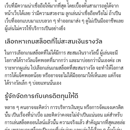
เว็บที่มีความน่าเชื่อถือให้มากที่สุด โดยเบื้องต้นสามารถดูได้จาก
หน้าเว็บได้เลย ว่ามีความสวยงาม ลูกเล่นน่าเชื่อถือหรือไม่ ถ้าเป็น
เว็บที่ออกแบบมาแบบลวก ๆ ทำออกมาส่ง ๆ ดูไม่เป็นมืออาชีพเลย
ผู้เล่นไม่ควรใช้บริการเป็นอย่างยิ่ง
เลือกหาเกมสล็อตที่ไม่สะสมเงินรางวัล
ในการเลือกเกมสล็อตที่ไม่ได้มีการ สะสมเงินรางวัลนี้ ผู้เล่นจะมี
โอกาสได้รางวัลแจ็คพอตที่มากกว่า และมาบ่อยกว่านั่นเองค่ะ เพ
ราะหากผูเล่น ไปเลือกเล่นเกมสล็อตที่สะสมรางวัล จะทำให้โอกาส
การได้แจ็คพอตน้อย หรืออาจจะไม่ได้มีออกมาให้เห็นเลย แต่ก็จะ
ได้รางวัลเล็ก ๆ บ่อยแทนนั่นเอง
รู้จักจัดการกับเครดิตทุนให้ดี
หลาย ๆ คนอาจจะคิดว่า การบริหารเงินทุน หรือการจัดแจงเครดิต
นั้น เป็นเรื่องที่น่าเบื่อ และคิดว่าคงจะไม่จำเป็นแน่นอน แต่สำหรับ
การเล่นสล็อตออนไลน์แล้วนั้น ความจริงแล้ว สำคัญมากที่สุดเลยล่ะ
ค่ะ เพราะเกมสล็อตเป็นเกมที่เล่นง่าย และเล่นได้เรื่อย ๆ ถ้าผู้เล่น