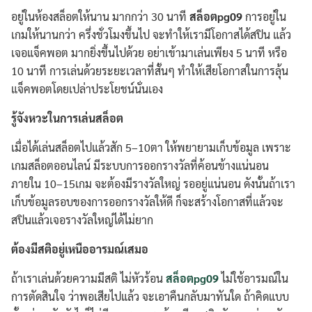
อยู่ในห้องสล็อตให้นาน มากกว่า 30 นาที
สล็อตpg09
การอยู่ใน
เกมให้นานกว่า ครึ่งชั่วโมงขึ้นไป จะทำให้เรามีโอกาสได้สปิน แล้ว
เจอแจ็คพอต มากยิ่งขึ้นไปด้วย อย่าเข้ามาเล่นเพียง 5 นาที หรือ
10 นาที การเล่นด้วยระยะเวลาที่สั้นๆ ทำให้เสียโอกาสในการลุ้น
แจ็คพอตโดยเปล่าประโยชน์นั่นเอง
รู้จังหวะในการเล่นสล็อต
เมื่อได้เล่นสล็อตไปแล้วสัก 5–10ตา ให้พยายามเก็บข้อมูล เพราะ
เกมสล็อตออนไลน์ มีระบบการออกรางวัลที่ค้อนข้างแน่นอน
ภายใน 10–15เกม จะต้องมีรางวัลใหญ่ รออยู่แน่นอน ดังนั้นถ้าเรา
เก็บข้อมูลรอบของการออกรางวัลให้ดี ก็จะสร้างโอกาสที่แล้วจะ
สปินแล้วเจอรางวัลใหญ่ได้ไม่ยาก
ต้องมีสติอยู่เหนืออารมณ์เสมอ
ถ้าเราเล่นด้วยความมีสติ ไม่หัวร้อน
สล็อตpg09
ไม่ใช้อารมณ์ใน
การตัดสินใจ ว่าพอเสียไปแล้ว จะเอาคืนกลับมาทันใด ถ้าคิดแบบ