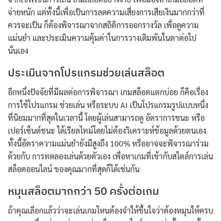
จ่ายหนัก แต่ทั้งนี้เพื่อเป็นการลดความเสี่ยงการเสียเงินมากกว่าที่
ควรจะเป็น ก็ต้องพิจารณาจากสถิติการออกรางวัล เพื่อดูความ
แม่นยำ และประเมินความคุ้มค่าในการวางเดิมพันในตาต่อไป
นั่นเอง
ประเมินจากโปรแกรมช่วยเล่นสล็อต
อีกหนึ่งปัจจัยที่มีผลต่อการพิจารณา เกมสล็อตแตกบ่อย ก็คือเรื่อง
การใช้โปรแกรม ช่วยเล่น หรือระบบ AI เป็นโปรแกรมรูปแบบหนึ่ง
ที่นิยมมากที่สุดในเวลานี้ โดยผู้เล่นสามารถดู อัตราการชนะ หรือ
เปอร์เซ็นต์ชนะ ได้เรียลไทม์โดยไม่ต้องวิเคราะห์ข้อมูลด้วยตนเอง
ทั้งนี้อัตราความแม่นยำยังมีสูงถึง 100% หรืออาจจะพิจารณาร่วม
ด้วยกับ การทดลองเล่นด้วยตัวเอง เพื่อหาเกมที่เข้ากับสไตล์การเล่น
สล็อตออนไลน์ ของคุณมากที่สุดก็ได้เช่นกัน
หมุนสล็อตมากกว่า 50 ครั้งต่อเกม
ถ้าคุณเลือกแล้วว่าจะเล่นเกมไหนต้องจำให้ขึ้นใจว่าต้องหมุนให้ครบ