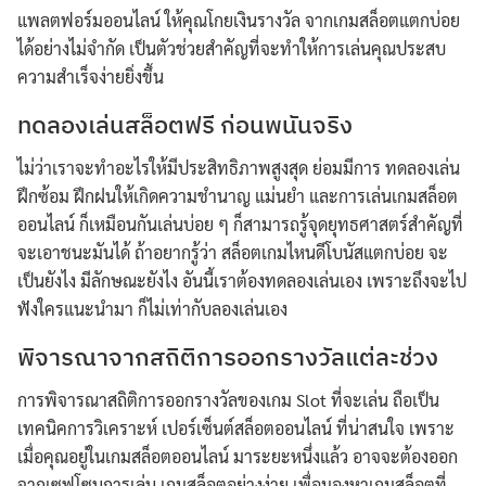
แพลตฟอร์มออนไลน์ ให้คุณโกยเงินรางวัล จากเกมสล็อตแตกบ่อย
ได้อย่างไม่จำกัด เป็นตัวช่วยสำคัญที่จะทำให้การเล่นคุณประสบ
ความสำเร็จง่ายยิ่งขึ้น
ทดลองเล่นสล็อตฟรี ก่อนพนันจริง
ไม่ว่าเราจะทำอะไรให้มีประสิทธิภาพสูงสุด ย่อมมีการ ทดลองเล่น
ฝึกซ้อม ฝึกฝนให้เกิดความชำนาญ แม่นยำ และการเล่นเกมสล็อต
ออนไลน์ ก็เหมือนกันเล่นบ่อย ๆ ก็สามารถรู้จุดยุทธศาสตร์สำคัญที่
จะเอาชนะมันได้ ถ้าอยากรู้ว่า สล็อตเกมไหนดีโบนัสแตกบ่อย จะ
เป็นยังไง มีลักษณะยังไง อันนี้เราต้องทดลองเล่นเอง เพราะถึงจะไป
ฟังใครแนะนำมา ก็ไม่เท่ากับลองเล่นเอง
พิจารณาจากสถิติการออกรางวัลแต่ละช่วง
การพิจารณาสถิติการออกรางวัลของเกม Slot ที่จะเล่น ถือเป็น
เทคนิคการวิเคราะห์ เปอร์เซ็นต์สล็อตออนไลน์ ที่น่าสนใจ เพราะ
เมื่อคุณอยู่ในเกมสล็อตออนไลน์ มาระยะหนึ่งแล้ว อาจจะต้องออก
จากเซฟโซนการเล่น เกมสล็อตอย่างง่าย เพื่อมองหาเกมสล็อตที่