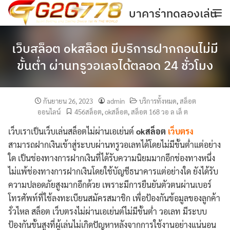
Skip
บาคาร่าทดลองเล่น
to
content
เว็บสล็อต okสล็อต มีบริการฝากถอนไม่มี
ขั้นต่ำ ผ่านทรูวอเลจได้ตลอด 24 ชั่วโมง
กันยายน 26, 2023
admin
บริการทั้งหมด
,
สล็อต
ออนไลน์
456สล็อต
,
okสล็อต
,
สล็อต 168 วอ ล เล็ ต
เว็บเราเป็นเว็บเล่นสล็อตไม่ผ่านเอเย่นต์
okสล็อต
เว็บตรง
สามารถฝากเงินเข้าสู่ระบบผ่านทรูวอเลทได้โดยไม่มีขั้นต่ำแต่อย่าง
ใด เป็นช่องทางการฝากเงินที่ได้รับความนิยมมากอีกช่องทางหนึ่ง
ไม่แพ้ช่องทางการฝากเงินโดยใช้บัญชีธนาคารแต่อย่างใด ยังได้รับ
ความปลอดภัยสูงมากอีกด้วย เพราะมีการยืนยันตัวตนผ่านเบอร์
โทรศัพท์ที่ใช้ลงทะเบียนสมัครสมาชิก เพื่อป้องกันข้อมูลของลูกค้า
รั่วไหล สล็อต เว็บตรงไม่ผ่านเอเย่นต์ไม่มีขั้นต่ำ วอเลท มีระบบ
ป้องกันขั้นสูงที่ผู้เล่นไม่เกิดปัญหาหลังจากการใช้งานอย่างแน่นอน