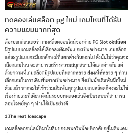
ทดลองเล่นสล็อต pg ใหม่ เกมไหนที่ได้รับ
ความนิยมมากที่สุด
ต้องบอกก่อนเลยว่า เกมสล็อตออนไลน์ของค่าย PG Slot
okสล็อต
มีรูปแบบเกมสล็อตให้เลือกลงเดิมพันเยอะเป็นอย่างมาก เกมสล็อต
แต่ละรูปแบบจะมีเอกลักษณ์ที่แตกต่างกันออกไป ดังนั้นไม่ว่าคุณจะ
เลือกเกมไหน จะสามารถสร้างความสนุกสนานได้แตกต่างกัน แต่
ด้วยความที่เกมสล็อตมีรูปแบบที่หลากหลาย ส่งผลให้หลาย ๆ ท่าน
เลือกเกมในการเดิมพันยากเป็นอย่างมาก ยิ่งเป็นนักเดิมพันมือใหม่
ด้วยแล้ว หากจะให้เข้าร่วมเดิมพันทุกรูปแบบเกมสล็อตก็คงจะไม่ใช่
เรื่องง่ายเลยทีเดียว ดังนั้นระบบทดลองเล่นจึงเป็นระบบที่สามารถ
ตอบโจทย์ทุก ๆ ท่านได้เป็นอย่างดี
1.The reat Icescape
เกมสล็อตออนไลน์ที่มาในธีมของเพนกวินน้อยที่อาศัยอยู่ในดินแดน