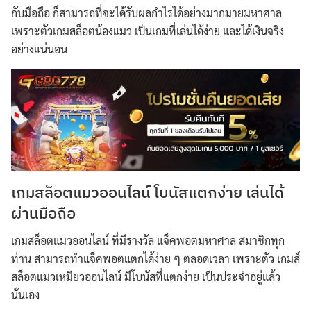
กับมือถือ ก็สามารถที่จะได้รับผลกำไรได้อย่างมากมายมหาศาล
เพราะตัวเกมสล็อตน้องแมว เป็นเกมที่เล่นได้ง่าย และได้เงินจริง
อย่างแน่นอน
เกมสล็อตแมวออนไลน์ โบนัสแตกง่าย เล่นได้
ผ่านมือถือ
เกมสล็อตแมวออนไลน์ ที่มีรางวัล แจ็คพอตมหาศาล สมาชิกทุก
ท่าน สามารถทำแจ็คพอตแตกได้ง่าย ๆ ตลอดเวลา เพราะตัว เกมส์
สล็อตแมวเหมียวออนไลน์ มีโบนัสที่แตกง่าย เป็นประจำอยู่แล้ว
นั่นเอง