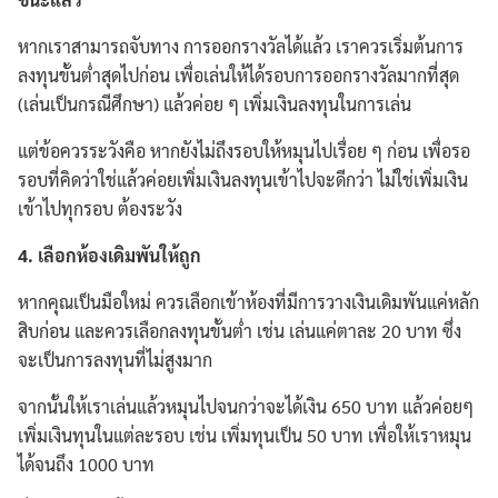
หากเราสามารถจับทาง การออกรางวัลได้แล้ว เราควรเริ่มต้นการ
ลงทุนขั้นต่ำสุดไปก่อน เพื่อเล่นให้ได้รอบการออกรางวัลมากที่สุด
(เล่นเป็นกรณีศึกษา) แล้วค่อย ๆ เพิ่มเงินลงทุนในการเล่น
แต่ข้อควรระวังคือ หากยังไม่ถึงรอบให้หมุนไปเรื่อย ๆ ก่อน เพื่อรอ
รอบที่คิดว่าใช่แล้วค่อยเพิ่มเงินลงทุนเข้าไปจะดีกว่า ไม่ใช่เพิ่มเงิน
เข้าไปทุกรอบ ต้องระวัง
4. เลือกห้องเดิมพันให้ถูก
หากคุณเป็นมือใหม่ ควรเลือกเข้าห้องที่มีการวางเงินเดิมพันแค่หลัก
สิบก่อน และควรเลือกลงทุนขั้นต่ำ เช่น เล่นแค่ตาละ 20 บาท ซึ่ง
จะเป็นการลงทุนที่ไม่สูงมาก
จากนั้นให้เราเล่นแล้วหมุนไปจนกว่าจะได้เงิน 650 บาท แล้วค่อยๆ
เพิ่มเงินทุนในแต่ละรอบ เช่น เพิ่มทุนเป็น 50 บาท เพื่อให้เราหมุน
ได้จนถึง 1000 บาท