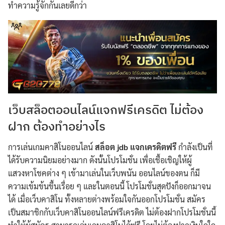
ทำความรู้จักกันเลยดีกว่า
เว็บสล็อตออนไลน์แจกฟรีเครดิต ไม่ต้อง
ฝาก ต้องทำอย่างไร
การเล่นเกมคาสิโนออนไลน์
สล็อต jdb แจกเครดิตฟรี
กำลังเป็นที่
ได้รับความนิยมอย่างมาก ดังนั้นโปรโมชั่น เพื่อเชื้อเชิญให้ผู้
แสวงหาโชคต่าง ๆ เข้ามาเล่นในเว็บพนัน ออนไลน์ของตน ก็มี
ความเข้มข้นขึ้นเรื่อย ๆ และในตอนนี้ โปรโมชั่นสุดปังก็ออกมาจน
ได้ เมื่อเว็บคาสิโน ทั้งหลายต่างพร้อมใจกันออกโปรโมชั่น สมัคร
เป็นสมาชิกกับเว็บคาสิโนออนไลน์ฟรีเครดิต ไม่ต้องฝากโปรโมชั่นนี้