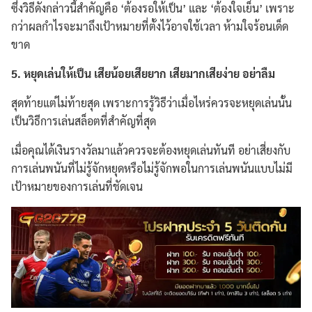
ซึ่งวิธีดังกล่าวนี้สำคัญคือ ‘ต้องรอให้เป็น’ และ ‘ต้องใจเย็น’ เพราะ
กว่าผลกำไรจะมาถึงเป้าหมายที่ตั้งไว้อาจใช้เวลา ห้ามใจร้อนเด็ด
ขาด
5. หยุดเล่นให้เป็น เสียน้อยเสียยาก เสียมากเสียง่าย อย่าลืม
สุดท้ายแต่ไม่ท้ายสุด เพราะการรู้วิธีว่าเมื่อไหร่ควรจะหยุดเล่นนั้น
เป็นวิธีการเล่นสล็อตที่สำคัญที่สุด
เมื่อคุณได้เงินรางวัลมาแล้วควรจะต้องหยุดเล่นทันที อย่าเสี่ยงกับ
การเล่นพนันที่ไม่รู้จักหยุดหรือไม่รู้จักพอในการเล่นพนันแบบไม่มี
เป้าหมายของการเล่นที่ชัดเจน