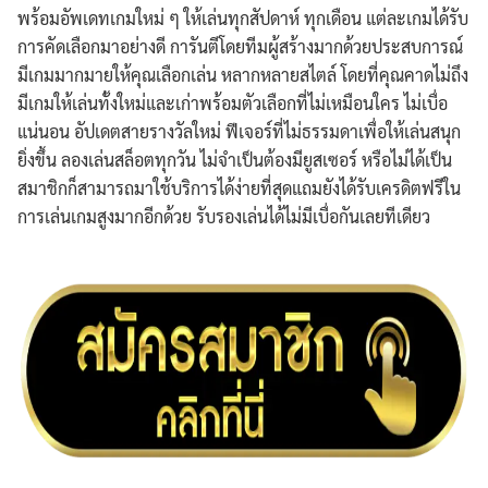
พร้อมอัพเดทเกมใหม่ ๆ ให้เล่นทุกสัปดาห์ ทุกเดือน แต่ละเกมได้รับ
การคัดเลือกมาอย่างดี การันตีโดยทีมผู้สร้างมากด้วยประสบการณ์
มีเกมมากมายให้คุณเลือกเล่น หลากหลายสไตล์ โดยที่คุณคาดไม่ถึง
มีเกมให้เล่นทั้งใหม่และเก่าพร้อมตัวเลือกที่ไม่เหมือนใคร ไม่เบื่อ
แน่นอน อัปเดตสายรางวัลใหม่ ฟีเจอร์ที่ไม่ธรรมดาเพื่อให้เล่นสนุก
ยิ่งขึ้น ลองเล่นสล็อตทุกวัน ไม่จำเป็นต้องมียูสเซอร์ หรือไม่ได้เป็น
สมาชิกก็สามารถมาใช้บริการได้ง่ายที่สุดแถมยังได้รับเครดิตฟรีใน
การเล่นเกมสูงมากอีกด้วย รับรองเล่นได้ไม่มีเบื่อกันเลยทีเดียว