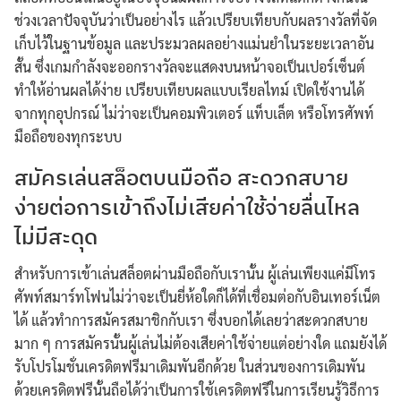
ช่วงเวลาปัจจุบันว่าเป็นอย่างไร แล้วเปรียบเทียบกับผลรางวัลที่จัด
เก็บไว้ในฐานข้อมูล และประมวลผลอย่างแม่นยำในระยะเวลาอัน
สั้น ซึ่งเกมกำลังจะออกรางวัลจะแสดงบนหน้าจอเป็นเปอร์เซ็นต์
ทำให้อ่านผลได้ง่าย เปรียบเทียบผลแบบเรียลไทม์ เปิดใช้งานได้
จากทุกอุปกรณ์ ไม่ว่าจะเป็นคอมพิวเตอร์ แท็บเล็ต หรือโทรศัพท์
มือถือของทุกระบบ
สมัครเล่นสล็อตบนมือถือ สะดวกสบาย
ง่ายต่อการเข้าถึงไม่เสียค่าใช้จ่ายลื่นไหล
ไม่มีสะดุด
สำหรับการเข้าเล่นสล็อตผ่านมือถือกับเรานั้น ผู้เล่นเพียงแค่มีโทร
ศัพท์สมาร์ทโฟนไม่ว่าจะเป็นยี่ห้อใดก็ได้ที่เชื่อมต่อกับอินเทอร์เน็ต
ได้ แล้วทำการสมัครสมาชิกกับเรา ซึ่งบอกได้เลยว่าสะดวกสบาย
มาก ๆ การสมัครนั้นผู้เล่นไม่ต้องเสียค่าใช้จ่ายแต่อย่างใด แถมยังได้
รับโปรโมชั่นเครดิตฟรีมาเดิมพันอีกด้วย ในส่วนของการเดิมพัน
ด้วยเครดิตฟรีนั้นถือได้ว่าเป็นการใช้เครดิตฟรีในการเรียนรู้วิธีการ