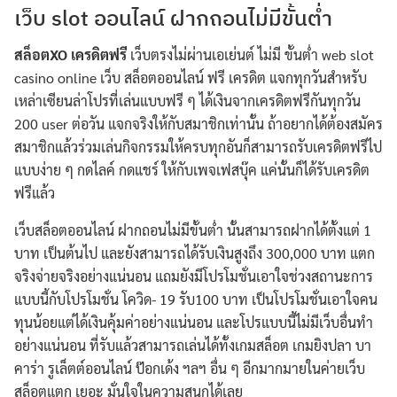
เว็บ slot ออนไลน์ ฝากถอนไม่มีขั้นต่ำ
สล็อตXO เครดิตฟรี
เว็บตรงไม่ผ่านเอเย่นต์ ไม่มี ขั้นต่ำ web slot
casino online เว็บ สล็อตออนไลน์ ฟรี เครดิต แจกทุกวันสำหรับ
เหล่าเซียนล่าโปรที่เล่นแบบฟรี ๆ ได้เงินจากเครดิตฟรีกันทุกวัน
200 user ต่อวัน แจกจริงให้กับสมาชิกเท่านั้น ถ้าอยากได้ต้องสมัคร
สมาชิกแล้วร่วมเล่นกิจกรรมให้ครบทุกอันก็สามารถรับเครดิตฟรีไป
แบบง่าย ๆ กดไลค์ กดแชร์ ให้กับเพจเฟสบุ๊ค แค่นั้นก็ได้รับเครดิต
ฟรีแล้ว
เว็บสล็อตออนไลน์ ฝากถอนไม่มีขั้นต่ำ นั้นสามารถฝากได้ตั้งแต่ 1
บาท เป็นต้นไป และยังสามารถได้รับเงินสูงถึง 300,000 บาท แตก
จริงจ่ายจริงอย่างแน่นอน แถมยังมีโปรโมชั่นเอาใจช่วงสถานะการ
แบบนี้กับโปรโมชั่น โควิด- 19 รับ100 บาท เป็นโปรโมชั่นเอาใจคน
ทุนน้อยแต่ได้เงินคุ้มค่าอย่างแน่นอน และโปรแบบนี้ไม่มีเว็บอื่นทำ
อย่างแน่นอน ที่รับแล้วสามารถเล่นได้ทั้งเกมสล็อต เกมยิงปลา บา
คาร่า รูเล็ตต์ออนไลน์ ป๊อกเด้ง ฯลฯ อื่น ๆ อีกมากมายในค่ายเว็บ
สล็อตแตก เยอะ มั่นใจในความสนุกได้เลย